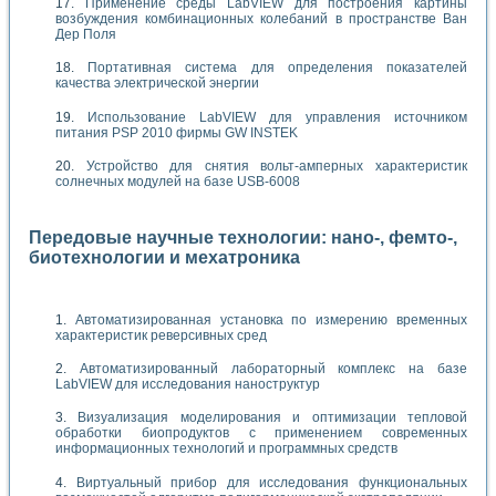
Применение среды LabVIEW для построения картины
возбуждения комбинационных колебаний в пространстве Ван
Дер Поля
Портативная система для определения показателей
качества электрической энергии
Использование LabVIEW для управления источником
питания PSP 2010 фирмы GW INSTEK
Устройство для снятия вольт-амперных характеристик
солнечных модулей на базе USB-6008
Передовые научные технологии: нано-, фемто-,
биотехнологии и мехатроника
Автоматизированная установка по измерению временных
характеристик реверсивных сред
Автоматизированный лабораторный комплекс на базе
LabVIEW для исследования наноструктур
Визуализация моделирования и оптимизации тепловой
обработки биопродуктов с применением современных
информационных технологий и программных средств
Виртуальный прибор для исследования функциональных