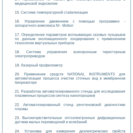
медицинской эндоскопии
Система температурной стабилизации
Управление движением с помощью программно -
аппаратного комплекса NI - Motion
Определение параметров всплывающих газовых пузырьков
по данным эхолокационного зондирования с применением
технологии виртуальных приборов
Система управления асинхронным тиристорным
электроприводом
Лазерный профилометр
Применение средств NATIONAL INSTRUMENTS для
автоматизации процесса очистки сточных вод в мембранном
биореакторе
Разработка автоматизированного стенда для исследования
плазменных процессов синтеза нанопорошков
Автоматизированный стенд рентгеновской диагностики
плазмы
Высокочувствительные оптоэлектронные дифракционные
датчики малых перемещений и колебаний
Установка для измерения диэлектрических свойств