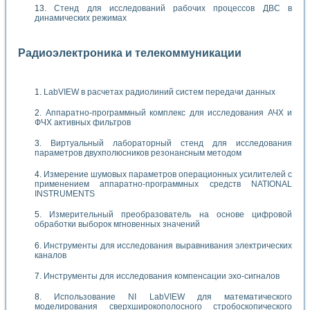
Стенд для исследований рабочих процессов ДВС в
динамических режимах
Радиоэлектроника и телекоммуникации
LabVIEW в расчетах радиолиний систем передачи данных
Аппаратно-программный комплекс для исследования АЧХ и
ФЧХ активных фильтров
Виртуальный лабораторный стенд для исследования
параметров двухполюсников резонансным методом
Измерение шумовых параметров операционных усилителей с
применением аппаратно-программных средств NATIONAL
INSTRUMENTS
Измерительный преобразователь на основе цифровой
обработки выборок мгновенных значений
Инструменты для исследования выравнивания электрических
каналов
Инструменты для исследования компенсации эхо-сигналов
Использование NI LabVIEW для математического
моделирования сверхширокополосного стробоскопического