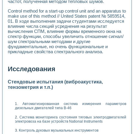
частот, полученная методом тепловых шумов.
Control method for a start-up control unit and an apparatus to
make use of this method // United States patent № 5859514,
01. В ходе выполнения задачи студентами исследуется
влияние числа секций усреднения на результат
вычисления СПМ, влияние формы временного окна на
спектр функции, способы увеличить отношение сигнал/
шум спектральными методами и другие
фундаментальные, но очень функциональные и
прикладные свойства спектрального анализа.
Исследования
Стендовые испытания (виброакустика,
тензометрия и т.п.)
Автоматизированная система измерения параметров
дизельных двигателей типа В-46
Система мониторинга состояния тяговых электродвигателей
электровоза на базе устройств National Instruments
Контроль духовых музыкальных инструментов