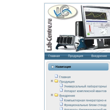
Главная
Продукция
Внедрение
Навигация
Главная
Продукция
Универсальный лабораторный с
Аппарат комплексной квантовой
Внедрение
Компьютерная генераторно-изм
Функциональные блоки стенда "
Аппараты биорезонансной кван