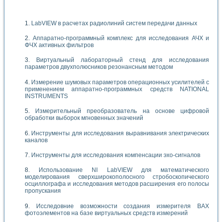
LabVIEW в расчетах радиолиний систем передачи данных
Аппаратно-программный комплекс для исследования АЧХ и
ФЧХ активных фильтров
Виртуальный лабораторный стенд для исследования
параметров двухполюсников резонансным методом
Измерение шумовых параметров операционных усилителей с
применением аппаратно-программных средств NATIONAL
INSTRUMENTS
Измерительный преобразователь на основе цифровой
обработки выборок мгновенных значений
Инструменты для исследования выравнивания электрических
каналов
Инструменты для исследования компенсации эхо-сигналов
Использование NI LabVIEW для математического
моделирования сверхширокополосного стробоскопического
осциллографа и исследования методов расширения его полосы
пропускания
Исследовние возможности создания измерителя ВАХ
фотоэлементов на базе виртуальных средств измерений