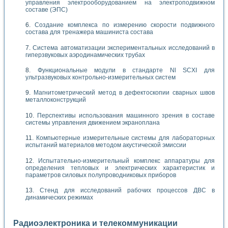
управления электрооборудованием на электроподвижном
составе (ЭПС)
Создание комплекса по измерению скорости подвижного
состава для тренажера машиниста состава
Система автоматизации экспериментальных исследований в
гиперзвуковых аэродинамических трубах
Функциональные модули в стандарте Nl SCXI для
ультразвуковых контрольно-измерительных систем
Магнитометрический метод в дефектоскопии сварных швов
металлоконструкций
Перспективы использования машинного зрения в составе
системы управления движением экраноплана
Компьютерные измерительные системы для лабораторных
испытаний материалов методом акустической эмиссии
Испытательно-измерительный комплекс аппаратуры для
определения тепловых и электрических характеристик и
параметров силовых полупроводниковых приборов
Стенд для исследований рабочих процессов ДВС в
динамических режимах
Радиоэлектроника и телекоммуникации