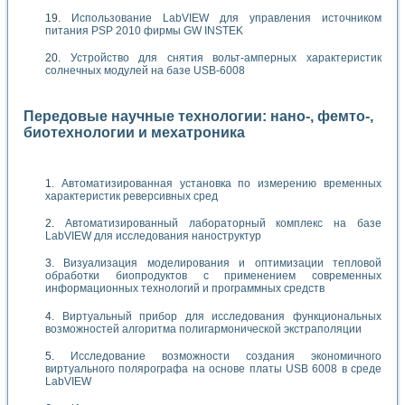
Использование LabVIEW для управления источником
питания PSP 2010 фирмы GW INSTEK
Устройство для снятия вольт-амперных характеристик
солнечных модулей на базе USB-6008
Передовые научные технологии: нано-, фемто-,
биотехнологии и мехатроника
Автоматизированная установка по измерению временных
характеристик реверсивных сред
Автоматизированный лабораторный комплекс на базе
LabVIEW для исследования наноструктур
Визуализация моделирования и оптимизации тепловой
обработки биопродуктов с применением современных
информационных технологий и программных средств
Виртуальный прибор для исследования функциональных
возможностей алгоритма полигармонической экстраполяции
Исследование возможности создания экономичного
виртуального полярографа на основе платы USB 6008 в среде
LabVIEW