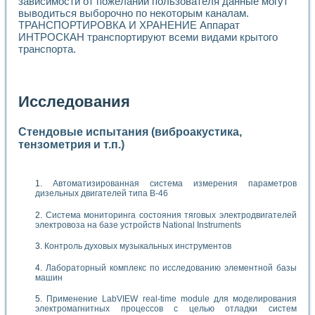
зависимости от пожеланий пользователя данные могут
выводиться выборочно по некоторым каналам.
ТРАНСПОРТИРОВКА И ХРАНЕНИЕ Аппарат
ИНТРОСКАН транспортируют всеми видами крытого
транспорта.
Исследования
Стендовые испытания (виброакустика,
тензометрия и т.п.)
Автоматизированная система измерения параметров
дизельных двигателей типа В-46
Система мониторинга состояния тяговых электродвигателей
электровоза на базе устройств National Instruments
Контроль духовых музыкальных инструментов
Лабораторный комплекс по исследованию элементной базы
машин
Применение LabVIEW real-time module для моделирования
электромагнитных процессов с целью отладки систем