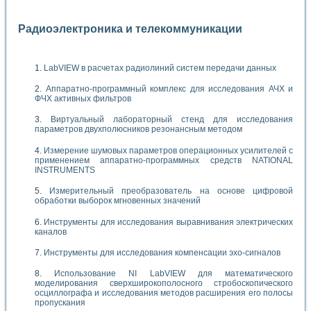
Радиоэлектроника и телекоммуникации
LabVIEW в расчетах радиолиний систем передачи данных
Аппаратно-программный комплекс для исследования АЧХ и
ФЧХ активных фильтров
Виртуальный лабораторный стенд для исследования
параметров двухполюсников резонансным методом
Измерение шумовых параметров операционных усилителей с
применением аппаратно-программных средств NATIONAL
INSTRUMENTS
Измерительный преобразователь на основе цифровой
обработки выборок мгновенных значений
Инструменты для исследования выравнивания электрических
каналов
Инструменты для исследования компенсации эхо-сигналов
Использование NI LabVIEW для математического
моделирования сверхширокополосного стробоскопического
осциллографа и исследования методов расширения его полосы
пропускания