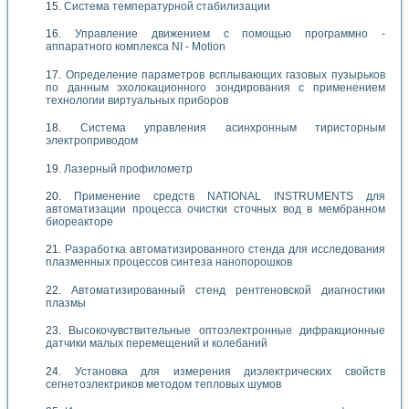
Система температурной стабилизации
Управление движением с помощью программно -
аппаратного комплекса NI - Motion
Определение параметров всплывающих газовых пузырьков
по данным эхолокационного зондирования с применением
технологии виртуальных приборов
Система управления асинхронным тиристорным
электроприводом
Лазерный профилометр
Применение средств NATIONAL INSTRUMENTS для
автоматизации процесса очистки сточных вод в мембранном
биореакторе
Разработка автоматизированного стенда для исследования
плазменных процессов синтеза нанопорошков
Автоматизированный стенд рентгеновской диагностики
плазмы
Высокочувствительные оптоэлектронные дифракционные
датчики малых перемещений и колебаний
Установка для измерения диэлектрических свойств
сегнетоэлектриков методом тепловых шумов