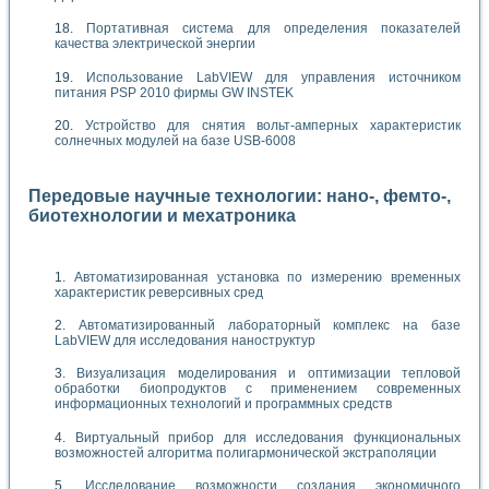
Портативная система для определения показателей
качества электрической энергии
Использование LabVIEW для управления источником
питания PSP 2010 фирмы GW INSTEK
Устройство для снятия вольт-амперных характеристик
солнечных модулей на базе USB-6008
Передовые научные технологии: нано-, фемто-,
биотехнологии и мехатроника
Автоматизированная установка по измерению временных
характеристик реверсивных сред
Автоматизированный лабораторный комплекс на базе
LabVIEW для исследования наноструктур
Визуализация моделирования и оптимизации тепловой
обработки биопродуктов с применением современных
информационных технологий и программных средств
Виртуальный прибор для исследования функциональных
возможностей алгоритма полигармонической экстраполяции
Исследование возможности создания экономичного