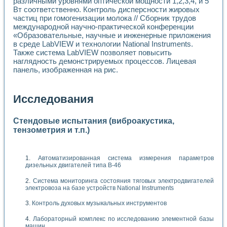
различными уровнями оптической мощности 1,2,3,4, и 5
Вт соответственно. Контроль дисперсности жировых
частиц при гомогенизации молока // Сборник трудов
международной научно-практической конференции
«Образовательные, научные и инженерные приложения
в среде LabVIEW и технологии National Instruments.
Также система LabVIEW позволяет повысить
наглядность демонстрируемых процессов. Лицевая
панель, изображенная на рис.
Исследования
Стендовые испытания (виброакустика,
тензометрия и т.п.)
Автоматизированная система измерения параметров
дизельных двигателей типа В-46
Система мониторинга состояния тяговых электродвигателей
электровоза на базе устройств National Instruments
Контроль духовых музыкальных инструментов
Лабораторный комплекс по исследованию элементной базы
машин