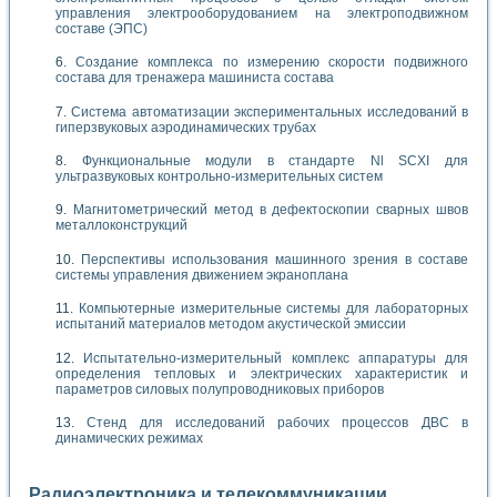
управления электрооборудованием на электроподвижном
составе (ЭПС)
Создание комплекса по измерению скорости подвижного
состава для тренажера машиниста состава
Система автоматизации экспериментальных исследований в
гиперзвуковых аэродинамических трубах
Функциональные модули в стандарте Nl SCXI для
ультразвуковых контрольно-измерительных систем
Магнитометрический метод в дефектоскопии сварных швов
металлоконструкций
Перспективы использования машинного зрения в составе
системы управления движением экраноплана
Компьютерные измерительные системы для лабораторных
испытаний материалов методом акустической эмиссии
Испытательно-измерительный комплекс аппаратуры для
определения тепловых и электрических характеристик и
параметров силовых полупроводниковых приборов
Стенд для исследований рабочих процессов ДВС в
динамических режимах
Радиоэлектроника и телекоммуникации