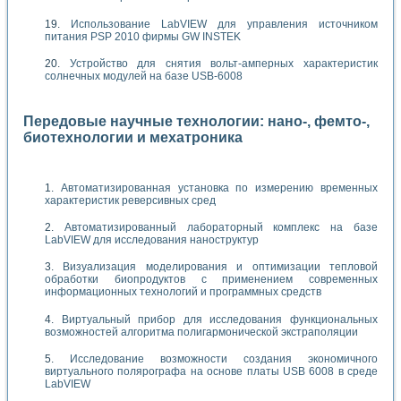
Использование LabVIEW для управления источником
питания PSP 2010 фирмы GW INSTEK
Устройство для снятия вольт-амперных характеристик
солнечных модулей на базе USB-6008
Передовые научные технологии: нано-, фемто-,
биотехнологии и мехатроника
Автоматизированная установка по измерению временных
характеристик реверсивных сред
Автоматизированный лабораторный комплекс на базе
LabVIEW для исследования наноструктур
Визуализация моделирования и оптимизации тепловой
обработки биопродуктов с применением современных
информационных технологий и программных средств
Виртуальный прибор для исследования функциональных
возможностей алгоритма полигармонической экстраполяции
Исследование возможности создания экономичного
виртуального полярографа на основе платы USB 6008 в среде
LabVIEW