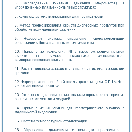
Исследование кинетики движения макрочастиц в
упорядоченных плазменно-пылевых структурах
Комплекс автоматизированной диагностики крови
Метод прогнозирования свойств дисперсных продуктов при
обработке возмущениями давления
Недорогая система управления сверхпроводящим
соленоидом с биквадрантным источником тока
Применение технологий NI в курсе экспериментальной
физики на примере выдающихся экспериментов:
самоорганизованная критичность
Расчет переноса аэрозоля и выпадения осадка в реальном
времени
Формирование линейной шкалы цвета модели CIE L*a*b с
использованием LabVIEW
Установка для измерения вольтамперных характеристик
солнечных элементов и модулей
Применение NI VISION для геометрического анализа в
медицинской эндоскопии
Система температурной стабилизации
Управление движением с помощью программно -