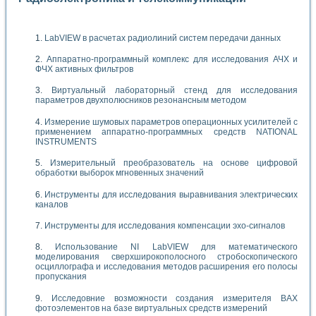
LabVIEW в расчетах радиолиний систем передачи данных
Аппаратно-программный комплекс для исследования АЧХ и
ФЧХ активных фильтров
Виртуальный лабораторный стенд для исследования
параметров двухполюсников резонансным методом
Измерение шумовых параметров операционных усилителей с
применением аппаратно-программных средств NATIONAL
INSTRUMENTS
Измерительный преобразователь на основе цифровой
обработки выборок мгновенных значений
Инструменты для исследования выравнивания электрических
каналов
Инструменты для исследования компенсации эхо-сигналов
Использование NI LabVIEW для математического
моделирования сверхширокополосного стробоскопического
осциллографа и исследования методов расширения его полосы
пропускания
Исследовние возможности создания измерителя ВАХ
фотоэлементов на базе виртуальных средств измерений