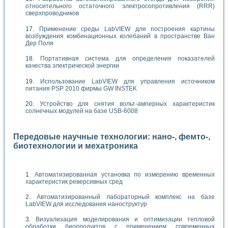
относительного остаточного электросопротивления (RRR)
сверхпроводников
Применение среды LabVIEW для построения картины
возбуждения комбинационных колебаний в пространстве Ван
Дер Поля
Портативная система для определения показателей
качества электрической энергии
Использование LabVIEW для управления источником
питания PSP 2010 фирмы GW INSTEK
Устройство для снятия вольт-амперных характеристик
солнечных модулей на базе USB-6008
Передовые научные технологии: нано-, фемто-,
биотехнологии и мехатроника
Автоматизированная установка по измерению временных
характеристик реверсивных сред
Автоматизированный лабораторный комплекс на базе
LabVIEW для исследования наноструктур
Визуализация моделирования и оптимизации тепловой
обработки биопродуктов с применением современных