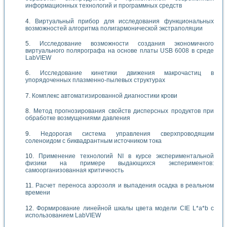
информационных технологий и программных средств
Виртуальный прибор для исследования функциональных
возможностей алгоритма полигармонической экстраполяции
Исследование возможности создания экономичного
виртуального полярографа на основе платы USB 6008 в среде
LabVIEW
Исследование кинетики движения макрочастиц в
упорядоченных плазменно-пылевых структурах
Комплекс автоматизированной диагностики крови
Метод прогнозирования свойств дисперсных продуктов при
обработке возмущениями давления
Недорогая система управления сверхпроводящим
соленоидом с биквадрантным источником тока
Применение технологий NI в курсе экспериментальной
физики на примере выдающихся экспериментов:
самоорганизованная критичность
Расчет переноса аэрозоля и выпадения осадка в реальном
времени
Формирование линейной шкалы цвета модели CIE L*a*b с
использованием LabVIEW