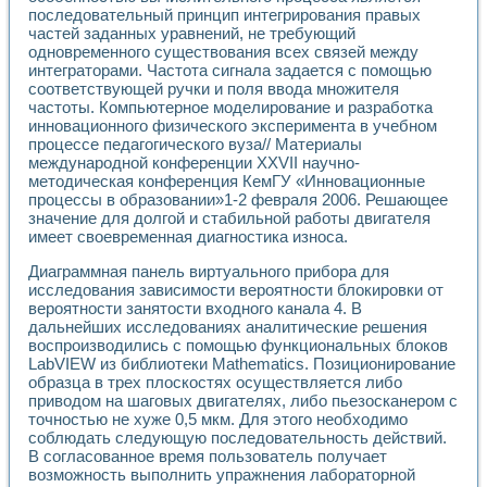
последовательный принцип интегрирования правых
частей заданных уравнений, не требующий
одновременного существования всех связей между
интеграторами. Частота сигнала задается с помощью
соответствующей ручки и поля ввода множителя
частоты. Компьютерное моделирование и разработка
инновационного физического эксперимента в учебном
процессе педагогического вуза// Материалы
международной конференции XXVII научно-
методическая конференция КемГУ «Инновационные
процессы в образовании»1-2 февраля 2006. Решающее
значение для долгой и стабильной работы двигателя
имеет своевременная диагностика износа.
Диаграммная панель виртуального прибора для
исследования зависимости вероятности блокировки от
вероятности занятости входного канала 4. В
дальнейших исследованиях аналитические решения
воспроизводились с помощью функциональных блоков
LabVIEW из библиотеки Mathematics. Позиционирование
образца в трех плоскостях осуществляется либо
приводом на шаговых двигателях, либо пьезосканером с
точностью не хуже 0,5 мкм. Для этого необходимо
соблюдать следующую последовательность действий.
В согласованное время пользователь получает
возможность выполнить упражнения лабораторной