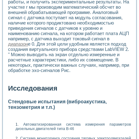
работы, и получить экспериментальные результаты. На
участке г мы производим математический обсчет во
внешней обрабатывающей программе. Аналоговый
сигнал с датчика поступает на модуль согласования,
наличие которого продиктовано необходимостью
приведения сигналов с датчиков к уровню и
наименованию сигнала, на котором работает плата АЦП
например, с датчика выходит токовый сигнал в
диапазон
е 0. Для этой цели удобным является подход
создания виртуального прибора средствами LabVIEW 2.
" Можно выводить на экран отдельно измеренные и
расчетные характеристики, либо их совмещение. В
некоторых, практически важных случаях, например, при
обработке эхо-сигналов Рис.
Исследования
Стендовые испытания (виброакустика,
тензометрия и т.п.)
Автоматизированная система измерения параметров
дизельных двигателей типа В-46
Система мониторинга состояния тяговых электродвигателей