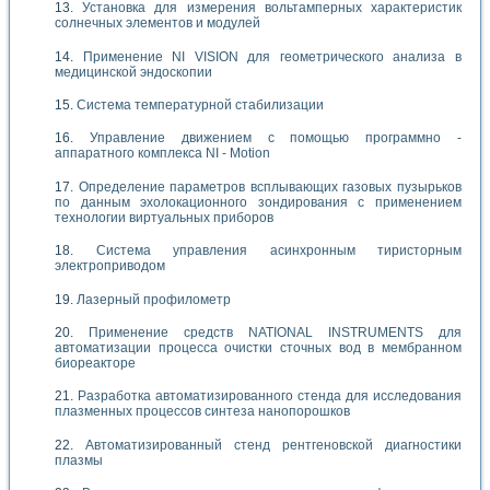
Установка для измерения вольтамперных характеристик
солнечных элементов и модулей
Применение NI VISION для геометрического анализа в
медицинской эндоскопии
Система температурной стабилизации
Управление движением с помощью программно -
аппаратного комплекса NI - Motion
Определение параметров всплывающих газовых пузырьков
по данным эхолокационного зондирования с применением
технологии виртуальных приборов
Система управления асинхронным тиристорным
электроприводом
Лазерный профилометр
Применение средств NATIONAL INSTRUMENTS для
автоматизации процесса очистки сточных вод в мембранном
биореакторе
Разработка автоматизированного стенда для исследования
плазменных процессов синтеза нанопорошков
Автоматизированный стенд рентгеновской диагностики
плазмы