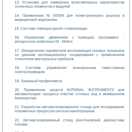
Установка для измерения вольтамперных характеристик
солнечных элементов и модулей
Применение NI VISION для геометрического анализа в
медицинской эндоскопии
Система температурной стабилизации
Управление движением с помощью программно -
аппаратного комплекса NI - Motion
Определение параметров всплывающих газовых пузырьков
по данным эхолокационного зондирования с применением
технологии виртуальных приборов
Система управления асинхронным тиристорным
электроприводом
Лазерный профилометр
Применение средств NATIONAL INSTRUMENTS для
автоматизации процесса очистки сточных вод в мембранном
биореакторе
Разработка автоматизированного стенда для исследования
плазменных процессов синтеза нанопорошков
Автоматизированный стенд рентгеновской диагностики
плазмы