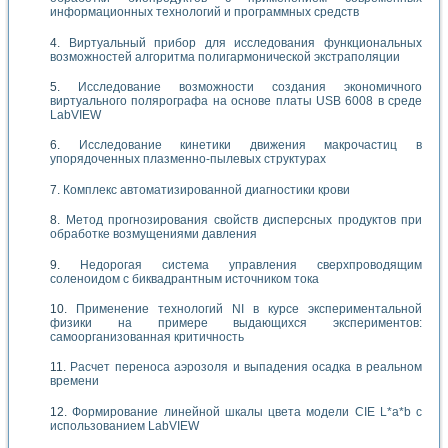
информационных технологий и программных средств
Виртуальный прибор для исследования функциональных
возможностей алгоритма полигармонической экстраполяции
Исследование возможности создания экономичного
виртуального полярографа на основе платы USB 6008 в среде
LabVIEW
Исследование кинетики движения макрочастиц в
упорядоченных плазменно-пылевых структурах
Комплекс автоматизированной диагностики крови
Метод прогнозирования свойств дисперсных продуктов при
обработке возмущениями давления
Недорогая система управления сверхпроводящим
соленоидом с биквадрантным источником тока
Применение технологий NI в курсе экспериментальной
физики на примере выдающихся экспериментов:
самоорганизованная критичность
Расчет переноса аэрозоля и выпадения осадка в реальном
времени
Формирование линейной шкалы цвета модели CIE L*a*b с
использованием LabVIEW