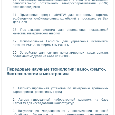
относительного остаточного электросопротивления (RRR)
сверхпроводников
Применение среды LabVIEW для построения картины
возбуждения комбинационных колебаний в пространстве Ван
Дер Поля
Портативная система для определения показателей
качества электрической энергии
Использование LabVIEW для управления источником
питания PSP 2010 фирмы GW INSTEK
Устройство для снятия вольт-амперных характеристик
солнечных модулей на базе USB-6008
Передовые научные технологии: нано-, фемто-,
биотехнологии и мехатроника
Автоматизированная установка по измерению временных
характеристик реверсивных сред
Автоматизированный лабораторный комплекс на базе
LabVIEW для исследования наноструктур
Визуализация моделирования и оптимизации тепловой
обработки биопродуктов с применением современных