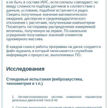
и не быть в составе ИИС, если сигналы совпадают; но
ввиду сложности подбора датчиков в соответствии с
данным, условием, подобное встречается редко.
Сверить полученные значения математического
ожидания, дисперсии и среднеквадратического
отклонения с расчетами, полученными компьютером
Посмотреть гистограмму распределения измеряемой
величины, полученную на экране. По канальное
усреднение получаемых значений элементов
одномерного массива.
В каждом сеансе работы программы на диске создается
файл журнала, в который записывается служебная
информация о процессах, выполняемых ПО.
Исследования
Стендовые испытания (виброакустика,
тензометрия и т.п.)
Автоматизированная система измерения параметров
дизельных двигателей типа В-46
Система мониторинга состояния тяговых электродвигателей