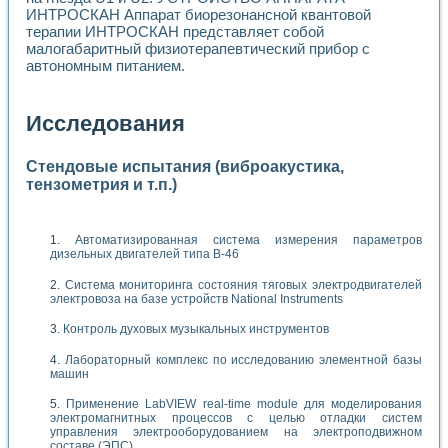
ИНТРОСКАН Аппарат биорезонансной квантовой
терапии ИНТРОСКАН представляет собой
малогабаритный физиотерапевтический прибор с
автономным питанием.
Исследования
Стендовые испытания (виброакустика,
тензометрия и т.п.)
Автоматизированная система измерения параметров
дизельных двигателей типа В-46
Система мониторинга состояния тяговых электродвигателей
электровоза на базе устройств National Instruments
Контроль духовых музыкальных инструментов
Лабораторный комплекс по исследованию элементной базы
машин
Применение LabVIEW real-time module для моделирования
электромагнитных процессов с целью отладки систем
управления электрооборудованием на электроподвижном
составе (ЭПС)