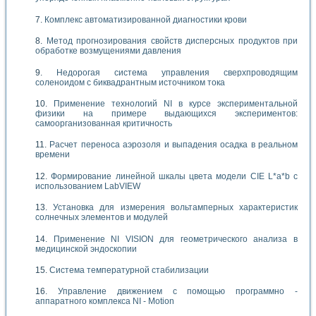
Комплекс автоматизированной диагностики крови
Метод прогнозирования свойств дисперсных продуктов при
обработке возмущениями давления
Недорогая система управления сверхпроводящим
соленоидом с биквадрантным источником тока
Применение технологий NI в курсе экспериментальной
физики на примере выдающихся экспериментов:
самоорганизованная критичность
Расчет переноса аэрозоля и выпадения осадка в реальном
времени
Формирование линейной шкалы цвета модели CIE L*a*b с
использованием LabVIEW
Установка для измерения вольтамперных характеристик
солнечных элементов и модулей
Применение NI VISION для геометрического анализа в
медицинской эндоскопии
Система температурной стабилизации
Управление движением с помощью программно -
аппаратного комплекса NI - Motion