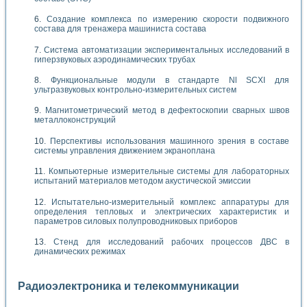
Создание комплекса по измерению скорости подвижного
состава для тренажера машиниста состава
Система автоматизации экспериментальных исследований в
гиперзвуковых аэродинамических трубах
Функциональные модули в стандарте Nl SCXI для
ультразвуковых контрольно-измерительных систем
Магнитометрический метод в дефектоскопии сварных швов
металлоконструкций
Перспективы использования машинного зрения в составе
системы управления движением экраноплана
Компьютерные измерительные системы для лабораторных
испытаний материалов методом акустической эмиссии
Испытательно-измерительный комплекс аппаратуры для
определения тепловых и электрических характеристик и
параметров силовых полупроводниковых приборов
Стенд для исследований рабочих процессов ДВС в
динамических режимах
Радиоэлектроника и телекоммуникации