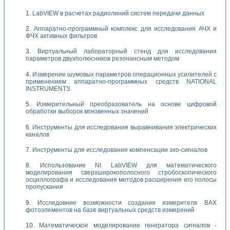
LabVIEW в расчетах радиолиний систем передачи данных
Аппаратно-программный комплекс для исследования АЧХ и
ФЧХ активных фильтров
Виртуальный лабораторный стенд для исследования
параметров двухполюсников резонансным методом
Измерение шумовых параметров операционных усилителей с
применением аппаратно-программных средств NATIONAL
INSTRUMENTS
Измерительный преобразователь на основе цифровой
обработки выборок мгновенных значений
Инструменты для исследования выравнивания электрических
каналов
Инструменты для исследования компенсации эхо-сигналов
Использование NI LabVIEW для математического
моделирования сверхширокополосного стробоскопического
осциллографа и исследования методов расширения его полосы
пропускания
Исследовние возможности создания измерителя ВАХ
фотоэлементов на базе виртуальных средств измерений
Математическое моделирование генератора сигналов -