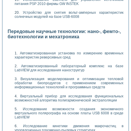
питания PSP 2010 фирмы GW INSTEK
Устройство для снятия вольт-амперных характеристик
солнечных модулей на базе USB-6008
Передовые научные технологии: нано-, фемто-,
биотехнологии и мехатроника
Автоматизированная установка по измерению временных
характеристик реверсивных сред
Автоматизированный лабораторный комплекс на базе
LabVIEW для исследования наноструктур
Визуализация моделирования и оптимизации тепловой
обработки биопродуктов с применением современных
информационных технологий и программных средств
Виртуальный прибор для исследования функциональных
возможностей алгоритма полигармонической экстраполяции
Исследование возможности создания экономичного
виртуального полярографа на основе платы USB 6008 в среде
LabVIEW
Исследование кинетики движения макрочастиц в
упорядоченных плазменно-пылевых структурах