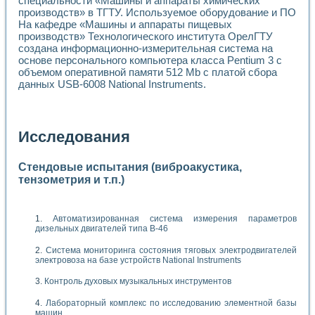
специальности «Машины и аппараты химических
производств» в ТГТУ. Используемое оборудование и ПО
На кафедре «Машины и аппараты пищевых
производств» Технологического института ОрелГТУ
создана информационно-измерительная система на
основе персонального компьютера класса Pentium 3 с
объемом оперативной памяти 512 Mb с платой сбора
данных USB-6008 National Instruments.
Исследования
Стендовые испытания (виброакустика,
тензометрия и т.п.)
Автоматизированная система измерения параметров
дизельных двигателей типа В-46
Система мониторинга состояния тяговых электродвигателей
электровоза на базе устройств National Instruments
Контроль духовых музыкальных инструментов
Лабораторный комплекс по исследованию элементной базы
машин