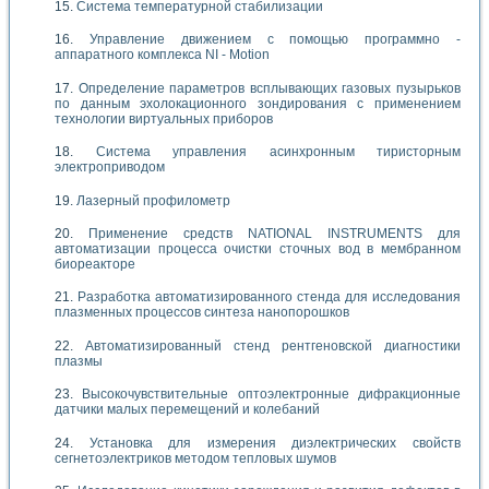
Система температурной стабилизации
Управление движением с помощью программно -
аппаратного комплекса NI - Motion
Определение параметров всплывающих газовых пузырьков
по данным эхолокационного зондирования с применением
технологии виртуальных приборов
Система управления асинхронным тиристорным
электроприводом
Лазерный профилометр
Применение средств NATIONAL INSTRUMENTS для
автоматизации процесса очистки сточных вод в мембранном
биореакторе
Разработка автоматизированного стенда для исследования
плазменных процессов синтеза нанопорошков
Автоматизированный стенд рентгеновской диагностики
плазмы
Высокочувствительные оптоэлектронные дифракционные
датчики малых перемещений и колебаний
Установка для измерения диэлектрических свойств
сегнетоэлектриков методом тепловых шумов