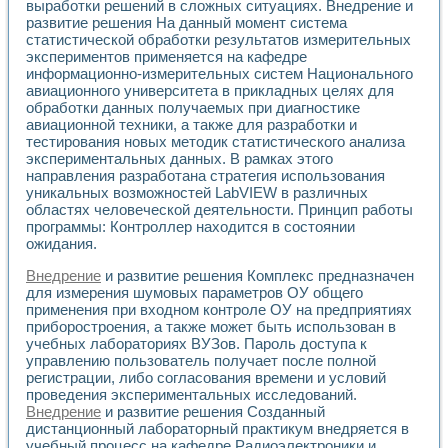
выработки решений в сложных ситуациях. Внедрение и
развитие решения На данный момент система
статистической обработки результатов измерительных
экспериментов применяется на кафедре
информационно-измерительных систем Национального
авиационного университета в прикладных целях для
обработки данных получаемых при диагностике
авиационной техники, а также для разработки и
тестирования новых методик статистического анализа
экспериментальных данных. В рамках этого
направления разработана стратегия использования
уникальных возможностей LabVIEW в различных
областях человеческой деятельности. Принцип работы
программы: Контроллер находится в состоянии
ожидания.
Внедрение
и развитие решения Комплекс предназначен
для измерения шумовых параметров ОУ общего
применения при входном контроле ОУ на предприятиях
приборостроения, а также может быть использован в
учебных лабораториях ВУЗов. Пароль доступа к
управлению пользователь получает после полной
регистрации, либо согласования времени и условий
проведения экспериментальных исследований.
Внедрение
и развитие решения Созданный
дистанционный лабораторный практикум внедряется в
учебный процесс на кафедре Радиоэлектроники и