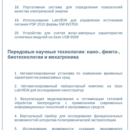
Портативная система для определения показателей
качества электрической энергии
Использование LabVIEW для управления источником
питания PSP 2010 фирмы GW INSTEK
Устройство для снятия вольт-амперных характеристик
солнечных модулей на базе USB-6008
Передовые научные технологии: нано-, фемто-,
биотехнологии и мехатроника
Автоматизированная установка по измерению временных
характеристик реверсивных сред
Автоматизированный лабораторный комплекс на базе
LabVIEW для исследования наноструктур
Визуализация моделирования и оптимизации тепловой
обработки биопродуктов с применением современных
информационных технологий и программных средств
Виртуальный прибор для исследования функциональных
возможностей алгоритма полигармонической экстраполяции
Исследование возможности создания экономичного