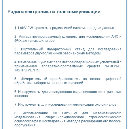
Радиоэлектроника и телекоммуникации
LabVIEW в расчетах радиолиний систем передачи данных
Аппаратно-программный комплекс для исследования АЧХ и
ФЧХ активных фильтров
Виртуальный лабораторный стенд для исследования
параметров двухполюсников резонансным методом
Измерение шумовых параметров операционных усилителей с
применением аппаратно-программных средств NATIONAL
INSTRUMENTS
Измерительный преобразователь на основе цифровой
обработки выборок мгновенных значений
Инструменты для исследования выравнивания электрических
каналов
Инструменты для исследования компенсации эхо-сигналов
Использование NI LabVIEW для математического
моделирования сверхширокополосного стробоскопического
осциллографа и исследования методов расширения его полосы
пропускания