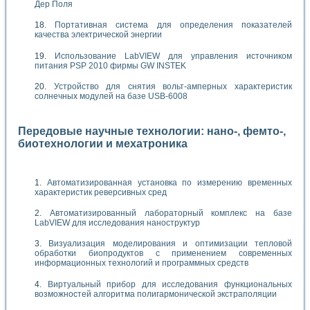
Дер Поля
Портативная система для определения показателей
качества электрической энергии
Использование LabVIEW для управления источником
питания PSP 2010 фирмы GW INSTEK
Устройство для снятия вольт-амперных характеристик
солнечных модулей на базе USB-6008
Передовые научные технологии: нано-, фемто-,
биотехнологии и мехатроника
Автоматизированная установка по измерению временных
характеристик реверсивных сред
Автоматизированный лабораторный комплекс на базе
LabVIEW для исследования наноструктур
Визуализация моделирования и оптимизации тепловой
обработки биопродуктов с применением современных
информационных технологий и программных средств
Виртуальный прибор для исследования функциональных
возможностей алгоритма полигармонической экстраполяции