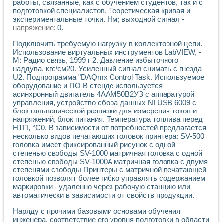
Универсальный стенд для исследования электрических ха
работы, связанные, как с обучением студентов, так и с
Лабораторные практикумы по информационно-измерител
подготовкой специалистов. Теоретическая кривая и
экспериментальные точки. Нм; выходной сигнал -
Виртуальный измеритель частотных характеристик на осн
напряжение
: 0.
Лабораторный практикум по основам теории Коммутации
Разработка виртуальной лабораторной работы «Имитаци
Подключить требуемую нагрузку в коллекторной цепи.
Виртуальные практикумы по электротехнике в среде LabV
Использование виртуальных инструментов LabVIEW, -
Из опыта внедрения в рамках национального проекта «Об
М: Радио связь, 1999 г 2. Давление избыточного
Исследование эффективности решателей обыкновенных 
наддува, кгс/см20. Усиленный сигнал снимать с гнезда
Опыт разработки LabVIEW лабораторных практикумов н
U2. Подпрограмма "DAQmx Control Task. Используемое
Проблемы повышения качества образования и подготовки
оборудование и ПО В стенде используется
асинхронный двигатель 4ААМ50В2УЗ с аппаратурой
Развитие LabVIEW лабораторного практикума по электр
управления, устройство сбора данных NI USB 6009 с
Разработка виртуальной лаборатории по электротехнике 
блок гальванической развязки для измерения токов и
Усовершенствованные алгоритмы частотного анализа для
напряжений, блок питания. Температура топлива перед
Об опыте работы учебного центра «Технологии NATIONAL
НТП, °С0. В зависимости от потребностей предлагается
Технологии NI в магистерской программе «Прикладная фи
несколько видов печатающих головок принтера: SV-500
Система диагностики двигателей постоянного тока
головка имеет фиксированный рисунок с одной
Автоматизированный стенд формирования электромагнитн
степенью свободы SV-1000 матричная головка с одной
Лабораторный практикум по курсу ИИС на базе оборудов
степенью свободы SV-1000A матричная головка с двумя
степенями свободы Принтеры с матричной печатающей
Партнеры
головкой позволят более гибко управлять содержанием
Академические и отраслевые институты
маркировки - удаленно через рабочую станцию или
Учебные заведения
автоматически в зависимости от свойств продукции.
Бизнес
Контакты
Наряду с прочими базовыми основами обучения
инженера, соответствие его уровня подготовки в области