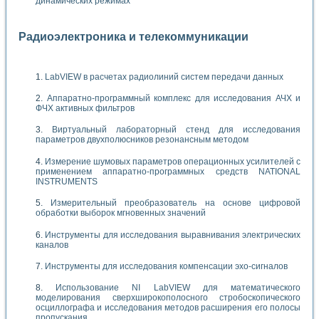
динамических режимах
Радиоэлектроника и телекоммуникации
LabVIEW в расчетах радиолиний систем передачи данных
Аппаратно-программный комплекс для исследования АЧХ и
ФЧХ активных фильтров
Виртуальный лабораторный стенд для исследования
параметров двухполюсников резонансным методом
Измерение шумовых параметров операционных усилителей с
применением аппаратно-программных средств NATIONAL
INSTRUMENTS
Измерительный преобразователь на основе цифровой
обработки выборок мгновенных значений
Инструменты для исследования выравнивания электрических
каналов
Инструменты для исследования компенсации эхо-сигналов
Использование NI LabVIEW для математического
моделирования сверхширокополосного стробоскопического
осциллографа и исследования методов расширения его полосы
пропускания