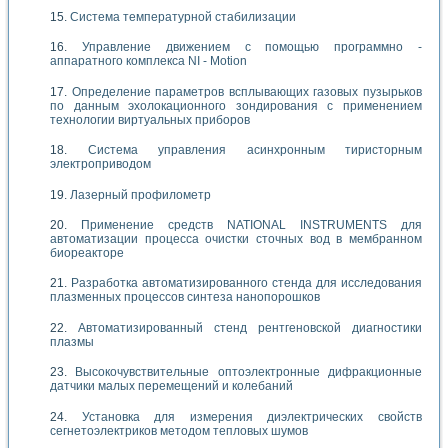
Система температурной стабилизации
Управление движением с помощью программно -
аппаратного комплекса NI - Motion
Определение параметров всплывающих газовых пузырьков
по данным эхолокационного зондирования с применением
технологии виртуальных приборов
Система управления асинхронным тиристорным
электроприводом
Лазерный профилометр
Применение средств NATIONAL INSTRUMENTS для
автоматизации процесса очистки сточных вод в мембранном
биореакторе
Разработка автоматизированного стенда для исследования
плазменных процессов синтеза нанопорошков
Автоматизированный стенд рентгеновской диагностики
плазмы
Высокочувствительные оптоэлектронные дифракционные
датчики малых перемещений и колебаний
Установка для измерения диэлектрических свойств
сегнетоэлектриков методом тепловых шумов