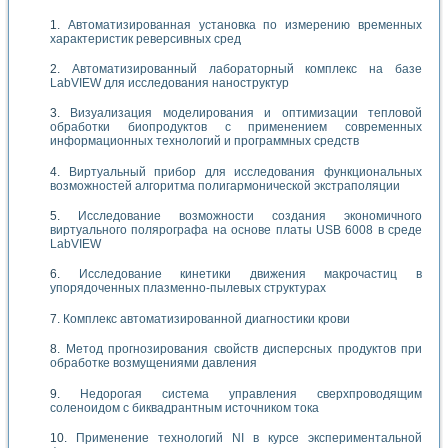
Автоматизированная установка по измерению временных
характеристик реверсивных сред
Автоматизированный лабораторный комплекс на базе
LabVIEW для исследования наноструктур
Визуализация моделирования и оптимизации тепловой
обработки биопродуктов с применением современных
информационных технологий и программных средств
Виртуальный прибор для исследования функциональных
возможностей алгоритма полигармонической экстраполяции
Исследование возможности создания экономичного
виртуального полярографа на основе платы USB 6008 в среде
LabVIEW
Исследование кинетики движения макрочастиц в
упорядоченных плазменно-пылевых структурах
Комплекс автоматизированной диагностики крови
Метод прогнозирования свойств дисперсных продуктов при
обработке возмущениями давления
Недорогая система управления сверхпроводящим
соленоидом с биквадрантным источником тока
Применение технологий NI в курсе экспериментальной