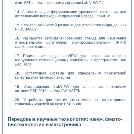
и его FFT анализ в программной среде Lab VIEW 7.1
Автоматизация формирования уравнений состояния для
исследования переходных процессов в среде LabVIEW
Блок гальванической развязки для устройства сбора данных
NI USB-6009
Разработка автоматизированного стенда для измерения
относительного остаточного электросопротивления (RRR)
сверхпроводников
Применение среды LabVIEW для построения картины
возбуждения комбинационных колебаний в пространстве Ван
Дер Поля
Портативная система для определения показателей
качества электрической энергии
Использование LabVIEW для управления источником
питания PSP 2010 фирмы GW INSTEK
Устройство для снятия вольт-амперных характеристик
солнечных модулей на базе USB-6008
Передовые научные технологии: нано-, фемто-,
биотехнологии и мехатроника