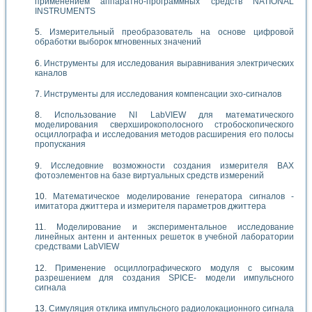
применением аппаратно-программных средств NATIONAL
INSTRUMENTS
Измерительный преобразователь на основе цифровой
обработки выборок мгновенных значений
Инструменты для исследования выравнивания электрических
каналов
Инструменты для исследования компенсации эхо-сигналов
Использование NI LabVIEW для математического
моделирования сверхширокополосного стробоскопического
осциллографа и исследования методов расширения его полосы
пропускания
Исследовние возможности создания измерителя ВАХ
фотоэлементов на базе виртуальных средств измерений
Математическое моделирование генератора сигналов -
имитатора джиттера и измерителя параметров джиттера
Моделирование и экспериментальное исследование
линейных антенн и антенных решеток в учебной лаборатории
средствами LabVIEW
Применение осциллографического модуля с высоким
разрешением для создания SPICE- модели импульсного
сигнала
Симуляция отклика импульсного радиолокационного сигнала