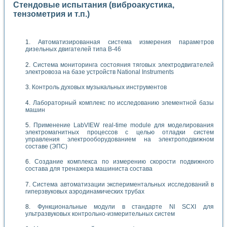
Стендовые испытания (виброакустика,
тензометрия и т.п.)
Автоматизированная система измерения параметров
дизельных двигателей типа В-46
Система мониторинга состояния тяговых электродвигателей
электровоза на базе устройств National Instruments
Контроль духовых музыкальных инструментов
Лабораторный комплекс по исследованию элементной базы
машин
Применение LabVIEW real-time module для моделирования
электромагнитных процессов с целью отладки систем
управления электрооборудованием на электроподвижном
составе (ЭПС)
Создание комплекса по измерению скорости подвижного
состава для тренажера машиниста состава
Система автоматизации экспериментальных исследований в
гиперзвуковых аэродинамических трубах
Функциональные модули в стандарте Nl SCXI для
ультразвуковых контрольно-измерительных систем