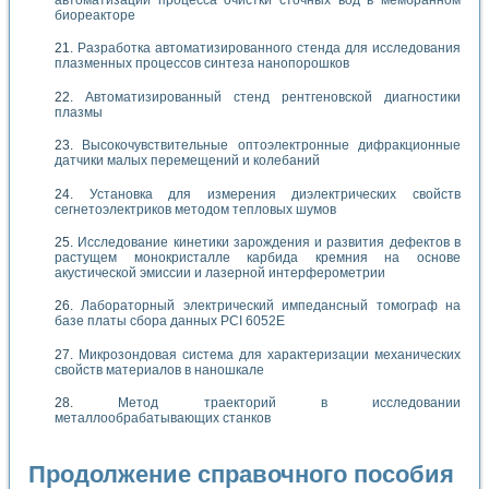
биореакторе
Разработка автоматизированного стенда для исследования
плазменных процессов синтеза нанопорошков
Автоматизированный стенд рентгеновской диагностики
плазмы
Высокочувствительные оптоэлектронные дифракционные
датчики малых перемещений и колебаний
Установка для измерения диэлектрических свойств
сегнетоэлектриков методом тепловых шумов
Исследование кинетики зарождения и развития дефектов в
растущем монокристалле карбида кремния на основе
акустической эмиссии и лазерной интерферометрии
Лабораторный электрический импедансный томограф на
базе платы сбора данных PCI 6052E
Микрозондовая система для характеризации механических
свойств материалов в наношкале
Метод траекторий в исследовании
металлообрабатывающих станков
Продолжение справочного пособия