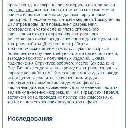
Кроме того, для закрепления материала предлагается
ряд
контроль
ных вопросов, ответы на которые можно
найти с использованием созданных виртуальных
приборов. В расходомер, который выдавал 1 импульс на
10 литров воды, для повышения разрешения
изготовлена и установлена плата оптического
считывания скорости вращения
контроль
ного
лепесткового диска, предназначенного для визуального
контроля работы. Даже после отработки
технологических режимов ультразвуковой сварки в
большинстве случаев требуется, хотя бы выборочный,
выходной
контроль
получаемых изделий. Схема
подключения Структура рабочего места: Как видно из
Рис. Вкладка содержит настройку и контроль основных
параметров работы АПК: значение амплитуды на входе
исследуемого фильтра, значение амплитуды
напряжения на выходе исследуемого фильтра,
частотный диапазон измерения, шаг изменения частоты,
величину внесенной коррекции ФЧХ в градусах и время,
затраченное на проведение последнего измерения, а
также опцию сохранения результатов в файл.
Исследования