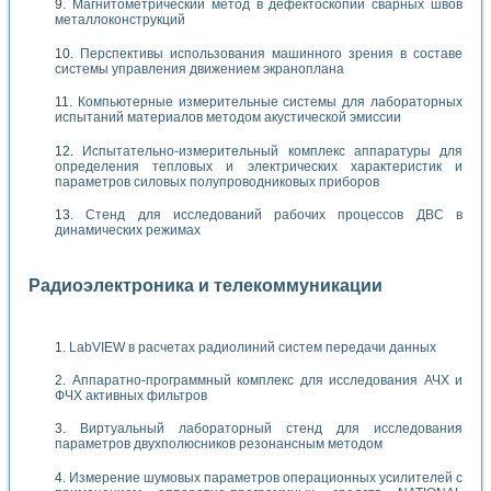
Магнитометрический метод в дефектоскопии сварных швов
металлоконструкций
Перспективы использования машинного зрения в составе
системы управления движением экраноплана
Компьютерные измерительные системы для лабораторных
испытаний материалов методом акустической эмиссии
Испытательно-измерительный комплекс аппаратуры для
определения тепловых и электрических характеристик и
параметров силовых полупроводниковых приборов
Стенд для исследований рабочих процессов ДВС в
динамических режимах
Радиоэлектроника и телекоммуникации
LabVIEW в расчетах радиолиний систем передачи данных
Аппаратно-программный комплекс для исследования АЧХ и
ФЧХ активных фильтров
Виртуальный лабораторный стенд для исследования
параметров двухполюсников резонансным методом
Измерение шумовых параметров операционных усилителей с