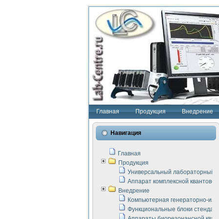
Главная
Продукция
Внедрение
Навигация
Главная
Продукция
Универсальный лабораторный с
Аппарат комплексной квантовой
Внедрение
Компьютерная генераторно-изм
Функциональные блоки стенда "
Аппараты биорезонансной кван