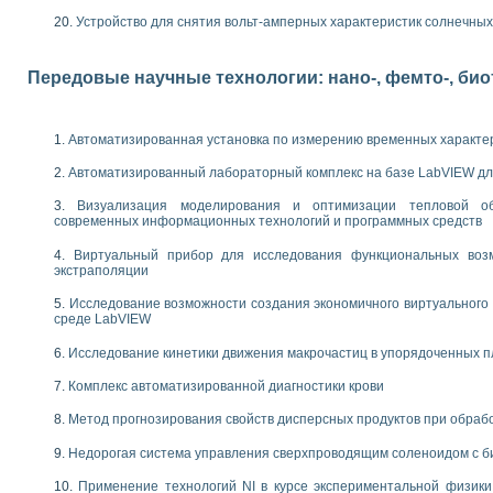
Устройство для снятия вольт-амперных характеристик солнечны
Передовые научные технологии: нано-, фемто-, би
Автоматизированная установка по измерению временных характе
Автоматизированный лабораторный комплекс на базе LabVIEW дл
Визуализация моделирования и оптимизации тепловой о
современных информационных технологий и программных средств
Виртуальный прибор для исследования функциональных возм
экстраполяции
Исследование возможности создания экономичного виртуального
среде LabVIEW
Исследование кинетики движения макрочастиц в упорядоченных 
Комплекс автоматизированной диагностики крови
Метод прогнозирования свойств дисперсных продуктов при обра
Недорогая система управления сверхпроводящим соленоидом с б
Применение технологий NI в курсе экспериментальной физик