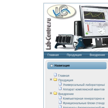
Главная
Продукция
Внедрение
Навигация
Главная
Продукция
Универсальный лабораторный с
Аппарат комплексной квантовой
Внедрение
Компьютерная генераторно-изм
Функциональные блоки стенда "
Аппараты биорезонансной кван